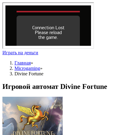
Играть на деньги
Главная
»
Microgaming
»
Divine Fortune
Игровой автомат Divine Fortune