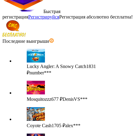
Быстрая
регистрация
Регистрируйся
Регистрация абсолютно бесплатна!
Последние выигрыши
Lucky Angler: A Snowy Catch
1831
₽
number***
Mosquitozzz
677 ₽
DenisVS***
Coyote Cash
1705 ₽
alex***