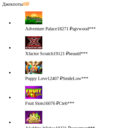
Джекпоты
Adventure Palace
18271 ₽
sgvwood***
Xfactor Scratch
19121 ₽
beautif***
Puppy Love
12407 ₽
SmileLow***
Fruit Slots
16076 ₽
Cteb***