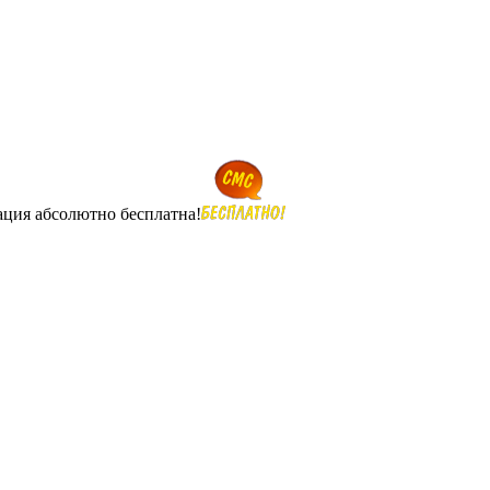
ация абсолютно бесплатна!