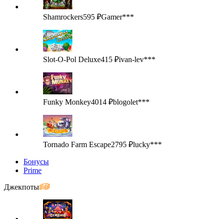
Shamrockers
595 ₽
Gamer***
Slot-O-Pol Deluxe
415 ₽
ivan-lev***
Funky Monkey
4014 ₽
blogolet***
Tornado Farm Escape
2795 ₽
lucky***
Бонусы
Prime
Джекпоты