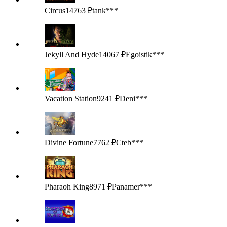
Circus
14763 ₽
tank***
Jekyll And Hyde
14067 ₽
Egoistik***
Vacation Station
9241 ₽
Deni***
Divine Fortune
7762 ₽
Cteb***
Pharaoh King
8971 ₽
Panamer***