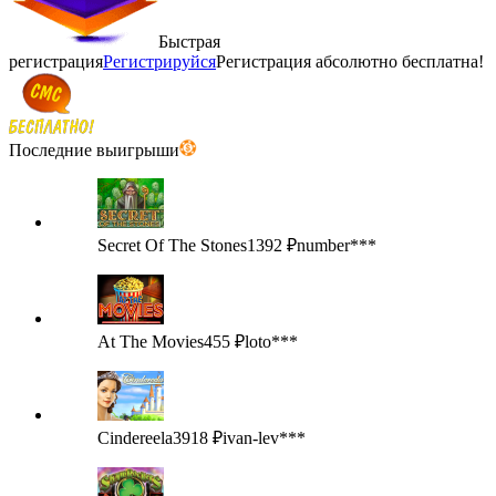
Быстрая
регистрация
Регистрируйся
Регистрация абсолютно бесплатна!
Последние выигрыши
Secret Of The Stones
1392 ₽
number***
At The Movies
455 ₽
loto***
Cindereela
3918 ₽
ivan-lev***