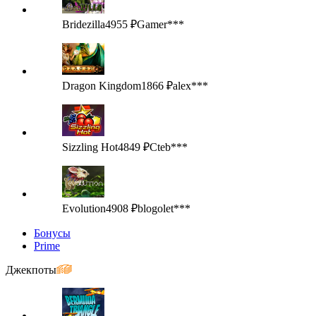
Bridezilla
4955 ₽
Gamer***
Dragon Kingdom
1866 ₽
alex***
Sizzling Hot
4849 ₽
Cteb***
Evolution
4908 ₽
blogolet***
Бонусы
Prime
Джекпоты