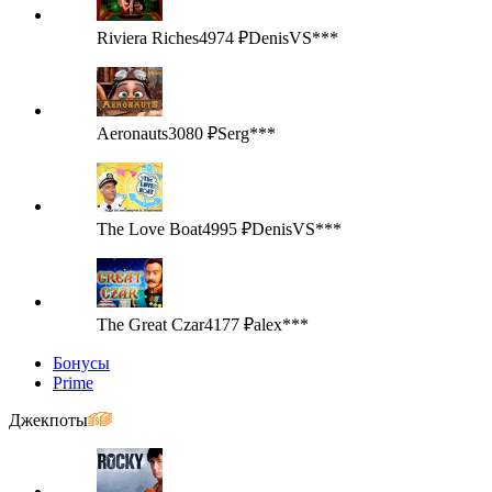
Riviera Riches
4974 ₽
DenisVS***
Aeronauts
3080 ₽
Serg***
The Love Boat
4995 ₽
DenisVS***
The Great Czar
4177 ₽
alex***
Бонусы
Prime
Джекпоты