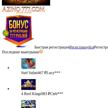
Быстрая регистрация
Регистрируйся
Регистр
Последние выигрыши
Surf Safari
467 ₽
Lucy***
4 Reel Kings
983 ₽
Cteb***