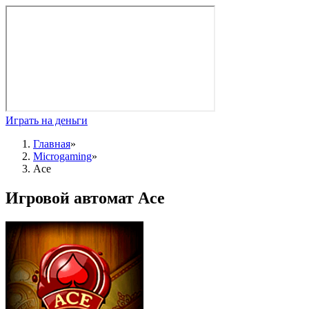
Играть на деньги
Главная
»
Microgaming
»
Ace
Игровой автомат Ace